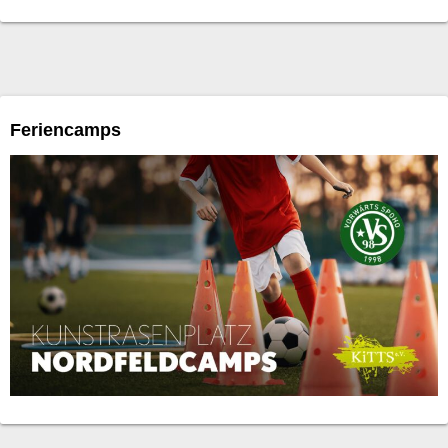
Feriencamps