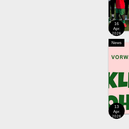
16
Apr.
2026
News
13
Apr.
2026