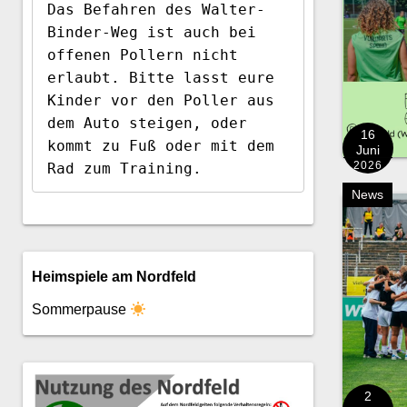
Das Befahren des Walter-
Binder-Weg ist auch bei 
offenen Pollern nicht 
erlaubt. Bitte lasst eure 
Kinder vor den Poller aus 
dem Auto steigen, oder 
16
kommt zu Fuß oder mit dem 
Juni
2026
Rad zum Training.
News
Heimspiele am Nordfeld
Sommerpause
2