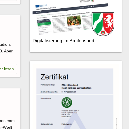
Digitalisierung im Breitensport
adion.
0. Aber
ionsteam
ün-Weiß