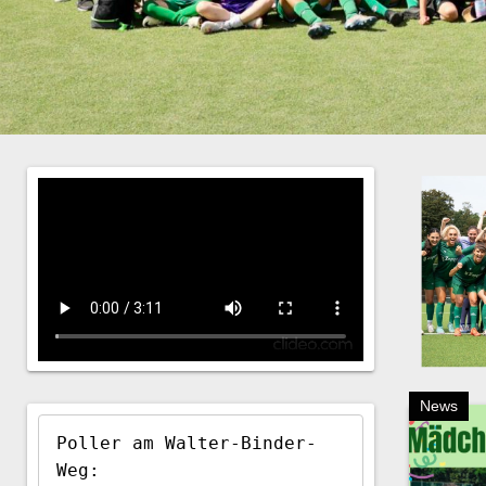
News
Poller am Walter-Binder-
Weg:
