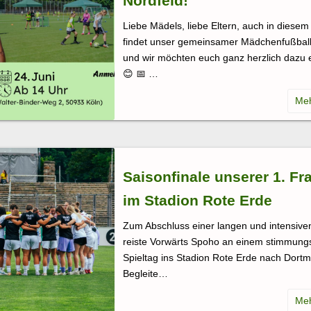
Nordfeld!
Liebe Mädels, liebe Eltern, auch in diesem
findet unser gemeinsamer Mädchenfußballt
und wir möchten euch ganz herzlich dazu 
😊 📅 …
Saisonfinale unserer 1. Fr
im Stadion Rote Erde
Zum Abschluss einer langen und intensive
reiste Vorwärts Spoho an einem stimmung
Spieltag ins Stadion Rote Erde nach Dort
Begleite…