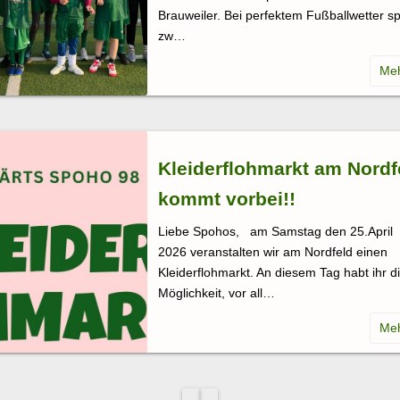
Brauweiler. Bei perfektem Fußballwetter sp
zw…
Kleiderflohmarkt am Nordf
kommt vorbei!!
Liebe Spohos, am Samstag den 25.April
2026 veranstalten wir am Nordfeld einen
Kleiderflohmarkt. An diesem Tag habt ihr d
Möglichkeit, vor all…