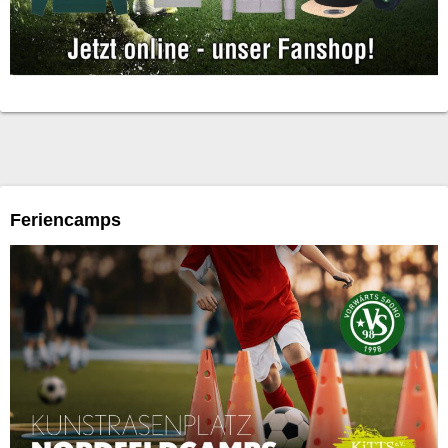
Feriencamps