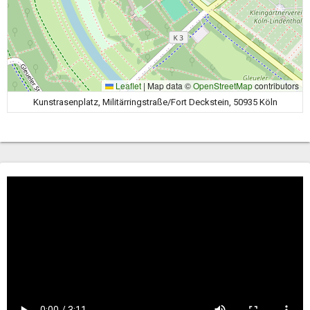
Leaflet
|
Map data ©
OpenStreetMap
contributors
Kunstrasenplatz, Militärringstraße/Fort Deckstein, 50935 Köln