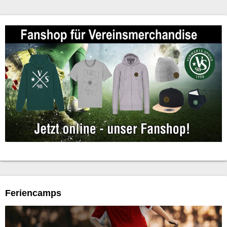
Feriencamps