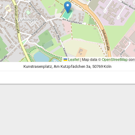
Leaflet
|
Map data ©
OpenStreetMap
cont
Kunstrasenplatz, Am Kutzpfädchen 3a, 50769 Köln