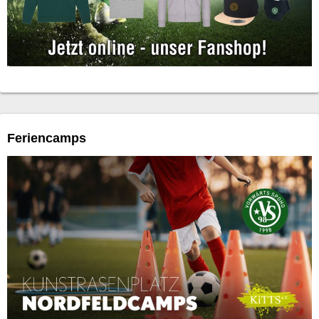
Feriencamps