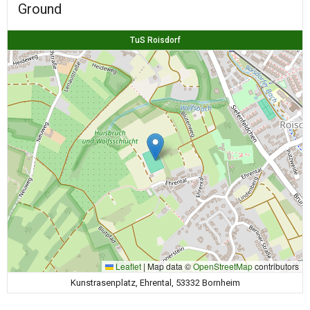
Ground
TuS Roisdorf
Leaflet
|
Map data ©
OpenStreetMap
contributors
Kunstrasenplatz, Ehrental, 53332 Bornheim