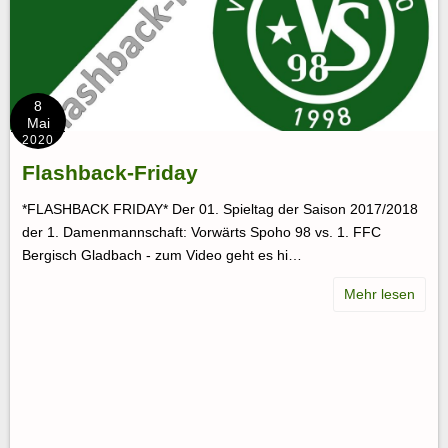
8
Mai
2020
Flashback-Friday
*FLASHBACK FRIDAY* Der 01. Spieltag der Saison 2017/2018
der 1. Damenmannschaft: Vorwärts Spoho 98 vs. 1. FFC
Bergisch Gladbach - zum Video geht es hi…