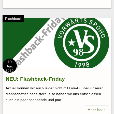
Flashback
10
Apr.
2020
NEU: Flashback-Friday
Aktuell können wir euch leider nicht mit Live-Fußball unserer
Mannschaften begeistern, also haben wir uns entschlossen
euch ein paar spannende und pac…