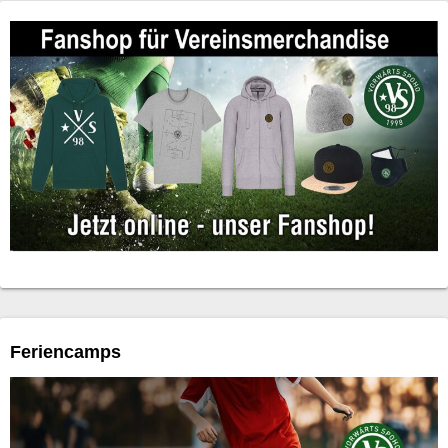
Feriencamps