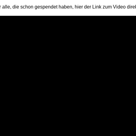
r alle, die schon gespendet haben, hier der Link zum Video direk