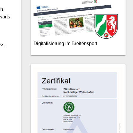
en
wärts
Digitalisierung im Breitensport
sst