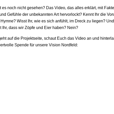
bt es noch nicht gesehen? Das Video, das alles erklärt, mit Fakt
t und Gefühle der unbekannten Art hervorlockt? Kennt Ihr die Vor
Hymne? Wisst Ihr, wie es sich anfühlt, im Dreck zu liegen? Und
t Ihr, dass wir Zöpfe und Eier haben? Nein?
eht auf die Projektseite, schaut Euch das Video an und hinterla
ertvolle Spende für unsere Vision Nordfeld: