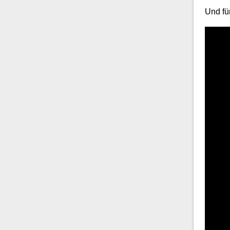
Und fü