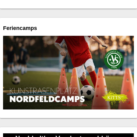
Feriencamps