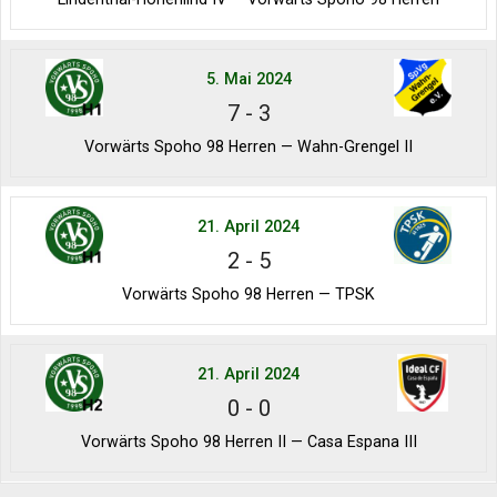
5. Mai 2024
7
-
3
Vorwärts Spoho 98 Herren — Wahn-Grengel II
21. April 2024
2
-
5
Vorwärts Spoho 98 Herren — TPSK
21. April 2024
0
-
0
Vorwärts Spoho 98 Herren II — Casa Espana III