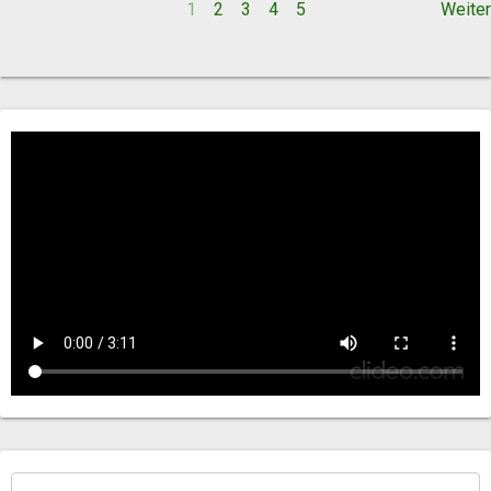
1
2
3
4
5
Weiter