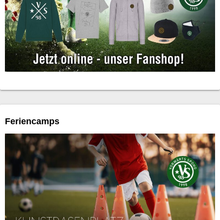
Feriencamps