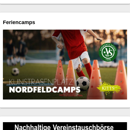
Feriencamps