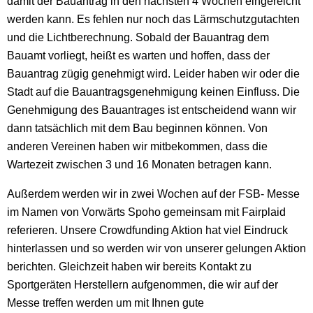
damit der Bauantrag in den nächsten 4 Wochen eingereicht
werden kann. Es fehlen nur noch das Lärmschutzgutachten
und die Lichtberechnung. Sobald der Bauantrag dem
Bauamt vorliegt, heißt es warten und hoffen, dass der
Bauantrag zügig genehmigt wird. Leider haben wir oder die
Stadt auf die Bauantragsgenehmigung keinen Einfluss. Die
Genehmigung des Bauantrages ist entscheidend wann wir
dann tatsächlich mit dem Bau beginnen können. Von
anderen Vereinen haben wir mitbekommen, dass die
Wartezeit zwischen 3 und 16 Monaten betragen kann.
Außerdem werden wir in zwei Wochen auf der FSB- Messe
im Namen von Vorwärts Spoho gemeinsam mit Fairplaid
referieren. Unsere Crowdfunding Aktion hat viel Eindruck
hinterlassen und so werden wir von unserer gelungen Aktion
berichten. Gleichzeit haben wir bereits Kontakt zu
Sportgeräten Herstellern aufgenommen, die wir auf der
Messe treffen werden um mit Ihnen gute