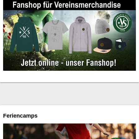
Feriencamps