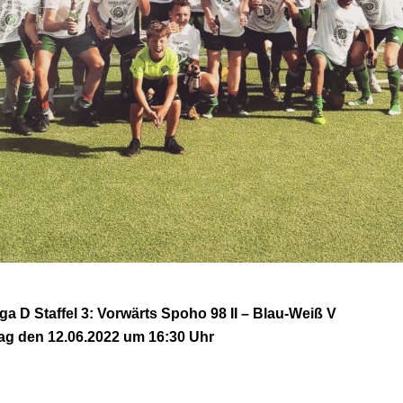
iga D Staffel 3: Vorwärts Spoho 98 II – Blau-Weiß V
ag den 12.06
.2022 um 16:30 Uhr