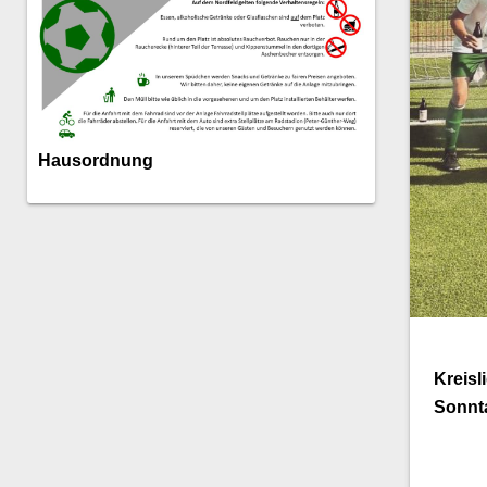
Hausordnung
Kreisl
Sonnt