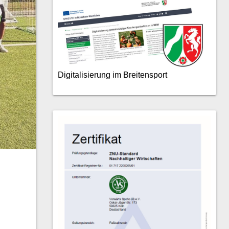
Digitalisierung im Breitensport