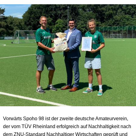
Vorwärts Spoho 98 ist der zweite deutsche Amateurverein,
der vom TÜV Rheinland erfolgreich auf Nachhaltigkeit nach
dem ZNU-Standard Nachhaltiger Wirtschaften geprüft und