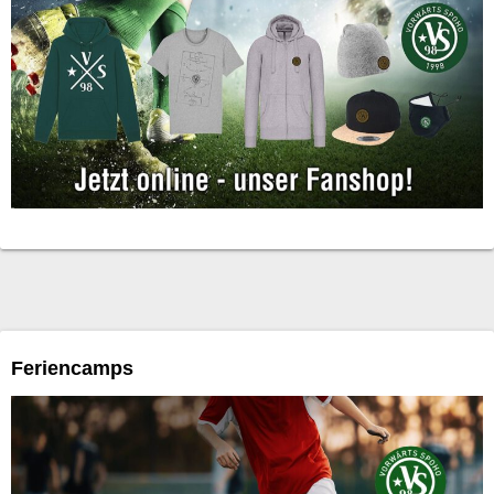
Feriencamps