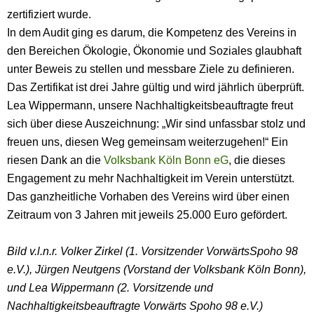
zertifiziert wurde.
In dem Audit ging es darum, die Kompetenz des Vereins in
den Bereichen Ökologie, Ökonomie und Soziales glaubhaft
unter Beweis zu stellen und messbare Ziele zu definieren.
Das Zertifikat ist drei Jahre gültig und wird jährlich überprüft.
Lea Wippermann, unsere Nachhaltigkeitsbeauftragte freut
sich über diese Auszeichnung: „Wir sind unfassbar stolz und
freuen uns, diesen Weg gemeinsam weiterzugehen!“ Ein
riesen Dank an die
Volksbank Köln Bonn eG
, die dieses
Engagement zu mehr Nachhaltigkeit im Verein unterstützt.
Das ganzheitliche Vorhaben des Vereins wird über einen
Zeitraum von 3 Jahren mit jeweils 25.000 Euro gefördert.
Bild v.l.n.r. Volker Zirkel (1. Vorsitzender VorwärtsSpoho 98
e.V.), Jürgen Neutgens (Vorstand der Volksbank Köln Bonn),
und Lea Wippermann (2. Vorsitzende und
Nachhaltigkeitsbeauftragte Vorwärts Spoho 98 e.V.)