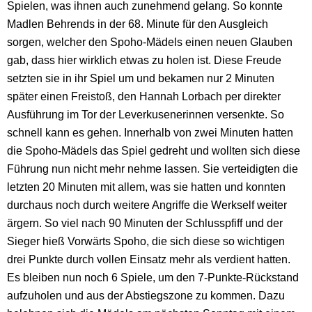
Spielen, was ihnen auch zunehmend gelang. So konnte
Madlen Behrends in der 68. Minute für den Ausgleich
sorgen, welcher den Spoho-Mädels einen neuen Glauben
gab, dass hier wirklich etwas zu holen ist. Diese Freude
setzten sie in ihr Spiel um und bekamen nur 2 Minuten
später einen Freistoß, den Hannah Lorbach per direkter
Ausführung im Tor der Leverkusenerinnen versenkte. So
schnell kann es gehen. Innerhalb von zwei Minuten hatten
die Spoho-Mädels das Spiel gedreht und wollten sich diese
Führung nun nicht mehr nehme lassen. Sie verteidigten die
letzten 20 Minuten mit allem, was sie hatten und konnten
durchaus noch durch weitere Angriffe die Werkself weiter
ärgern. So viel nach 90 Minuten der Schlusspfiff und der
Sieger hieß Vorwärts Spoho, die sich diese so wichtigen
drei Punkte durch vollen Einsatz mehr als verdient hatten.
Es bleiben nun noch 6 Spiele, um den 7-Punkte-Rückstand
aufzuholen und aus der Abstiegszone zu kommen. Dazu