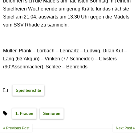
belohnen sich die Mädels am nächsten Sonntag mit einem
Spielfreien Wochenende um genug Kräfte für das nächste
Spiel am 21.04. auswärts um 13:30 Uhr gegen die Mädels
vom SSV Rhade zu sammeln.
Müller, Plank – Lorbach – Lennartz – Ludwig, Dilan Kut –
Lang (63’Akgün) – Vinken (77’Schneider) – Clysters
(90’Assenmacher), Schlee – Behrends
Spielberichte
1. Frauen
Senioren
Previous Post
Next Post