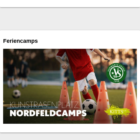
Feriencamps