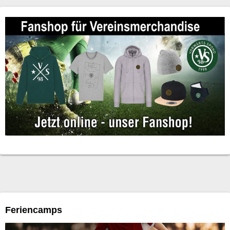
Feriencamps