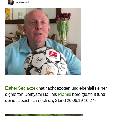
Esther Sedlaczek
hat nachgezogen und ebenfalls einen
signierten Derbystar Ball als
Prämie
bereitgestellt (und
der ist tatsächlich noch da, Stand 26.06.19 16:27):