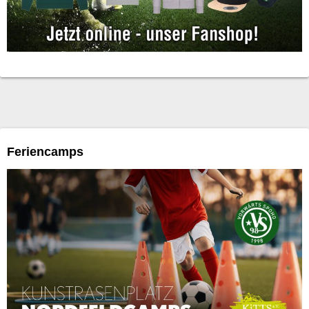
Feriencamps