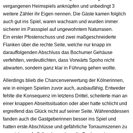
vergangenen Heimspiels anknüpfen und unbedingt 3
weitere Zähler ihr Eigen nennen. Die Gäste kamen folglich
auch gut ins Spiel, waren wachsam und wurden immer
sicherer im Passspiel auf ungewohntem Naturrasen.
Ein erster Pfostenschuss und zwei maßgeschneiderte
Flanken über die rechte Seite, welche nur knapp im
darauffolgenden Abschluss das Bochumer Gehäuse
verfehlten, verdeutlichten, dass Vorwärts Spoho nicht
abwarten, sondern ganz klar in Führung gehen wollte.
Allerdings blieb die Chancenverwertung der Kölnerinnen,
wie in einigen Spielen zuvor auch, ausbaufähig. Entweder
fehlte die Konsequenz im letztens Drittel, scheiterte man an
einer knappen Abseitssituation oder aber hatte schlicht und
ergreifend das Glück nicht auf seiner Seite. Währenddessen
fanden auch die Gastgeberinnen besser ins Spiel und
hatten erste Abschlüsse und gefährliche Torraumszenen zu