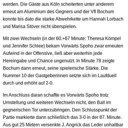
werden. Die Gäste aus Köln scheiterten unter anderem
erneut am Aluminium des Gegners und der Vfl Bochum
konnte bis dato die starke Abwehrkette um Hannah Lorbach
und Marisa Stöver nicht überspielen.
Mit zwei Wechseln (in der 60.+67 Minute: Theresa Kömpel
und Jennifer Schlee) bekam Vorwärts Spoho zwar erneuten
Aufwind in der Offensive, ließ aber weiterhin jede
Hereingabe und Chance ungenutzt. In Minute 78 zeigte
Bochum dann erneut, seine spielerische Stärke. Die
Nummer 10 der Gastgeberinnen setzte sich im Laufduell
durch und erhöht auf 2-0.
Im Anschluss daran schaffte es Vorwärts Spoho trotz
Umstellung und weiteren Wechseln nicht, den Ball im
gegnerischen Tor unterzubringen. Den Schlusspunkt der
Partie markierte dann schließlich das 3-0 in der 87. Minute.
Aus gut 25 Metern versenkte J. Angrick das Leder unhaltbar