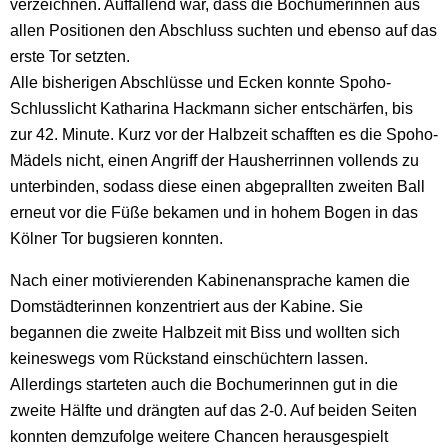
verzeichnen. Auffallend war, dass die Bochumerinnen aus
allen Positionen den Abschluss suchten und ebenso auf das
erste Tor setzten.
Alle bisherigen Abschlüsse und Ecken konnte Spoho-
Schlusslicht Katharina Hackmann sicher entschärfen, bis
zur 42. Minute. Kurz vor der Halbzeit schafften es die Spoho-
Mädels nicht, einen Angriff der Hausherrinnen vollends zu
unterbinden, sodass diese einen abgeprallten zweiten Ball
erneut vor die Füße bekamen und in hohem Bogen in das
Kölner Tor bugsieren konnten.
Nach einer motivierenden Kabinenansprache kamen die
Domstädterinnen konzentriert aus der Kabine. Sie
begannen die zweite Halbzeit mit Biss und wollten sich
keineswegs vom Rückstand einschüchtern lassen.
Allerdings starteten auch die Bochumerinnen gut in die
zweite Hälfte und drängten auf das 2-0. Auf beiden Seiten
konnten demzufolge weitere Chancen herausgespielt