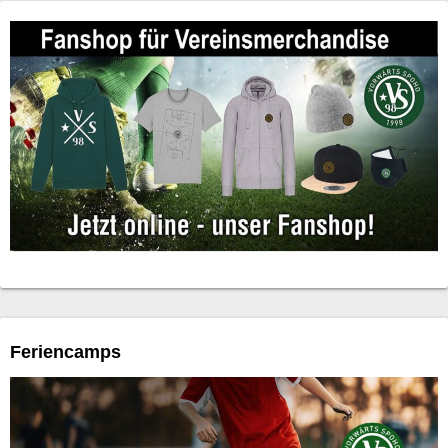
Feriencamps