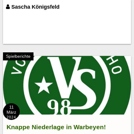
Sascha Königsfeld
Spielberichte
11
März
2024
Knappe Niederlage in Warbeyen!