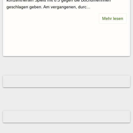
konzentrierten Spiels mit 0:3 gegen die Bochumerinnen
geschlagen geben. Am vergangenen, durc…