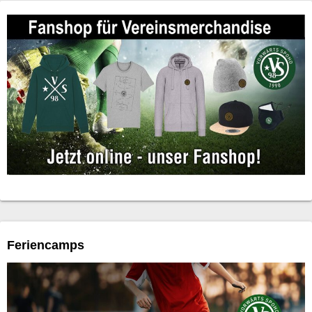
Feriencamps