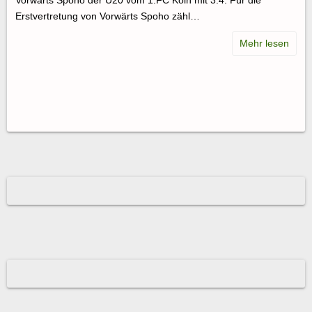
Vorwärts Spoho der U20 vom 1.FC Köln mit 3:4. Für die
Erstvertretung von Vorwärts Spoho zähl…