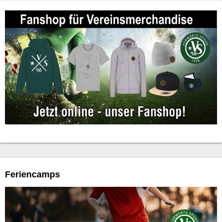
Feriencamps