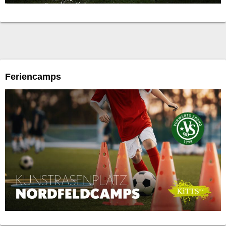
Feriencamps