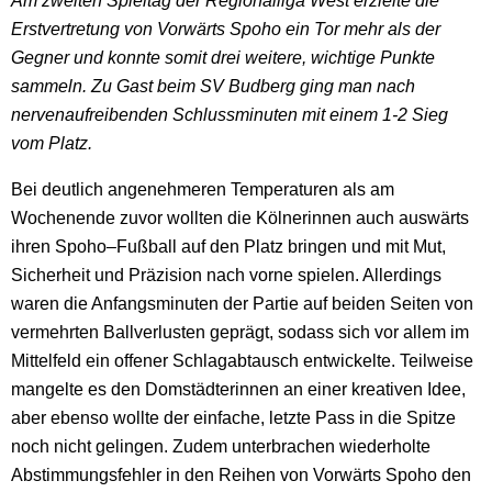
Am zweiten Spieltag der Regionalliga West erzielte die
Erstvertretung von Vorwärts Spoho ein Tor mehr als der
Gegner und konnte somit drei weitere, wichtige Punkte
sammeln. Zu Gast beim SV Budberg ging man nach
nervenaufreibenden Schlussminuten mit einem 1-2 Sieg
vom Platz.
Bei deutlich angenehmeren Temperaturen als am
Wochenende zuvor wollten die Kölnerinnen auch auswärts
ihren Spoho–Fußball auf den Platz bringen und mit Mut,
Sicherheit und Präzision nach vorne spielen. Allerdings
waren die Anfangsminuten der Partie auf beiden Seiten von
vermehrten Ballverlusten geprägt, sodass sich vor allem im
Mittelfeld ein offener Schlagabtausch entwickelte. Teilweise
mangelte es den Domstädterinnen an einer kreativen Idee,
aber ebenso wollte der einfache, letzte Pass in die Spitze
noch nicht gelingen. Zudem unterbrachen wiederholte
Abstimmungsfehler in den Reihen von Vorwärts Spoho den