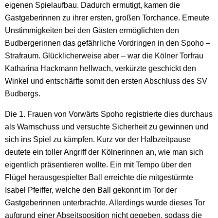
eigenen Spielaufbau. Dadurch ermutigt, kamen die
Gastgeberinnen zu ihrer ersten, großen Torchance. Erneute
Unstimmigkeiten bei den Gästen ermöglichten den
Budbergerinnen das gefährliche Vordringen in den Spoho –
Strafraum. Glücklicherweise aber – war die Kölner Torfrau
Katharina Hackmann hellwach, verkürzte geschickt den
Winkel und entschärfte somit den ersten Abschluss des SV
Budbergs.
Die 1. Frauen von Vorwärts Spoho registrierte dies durchaus
als Warnschuss und versuchte Sicherheit zu gewinnen und
sich ins Spiel zu kämpfen. Kurz vor der Halbzeitpause
deutete ein toller Angriff der Kölnerinnen an, wie man sich
eigentlich präsentieren wollte. Ein mit Tempo über den
Flügel herausgespielter Ball erreichte die mitgestürmte
Isabel Pfeiffer, welche den Ball gekonnt im Tor der
Gastgeberinnen unterbrachte. Allerdings wurde dieses Tor
aufgrund einer Abseitsposition nicht gegeben, sodass die