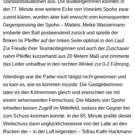
Standardsituationen aus. Die Budbergerinnen konnten in
der 77. Minute eine weitere Ecke von Vorwärts Spoho zwar
zuerst klären, wurden aber kalt erwischt vom konsequenten
Gegenpressing der Spoho – Mädels. Meike Wassermann
eroberte den Ball postwendend zurück und spielte der
flinken Isi Pfeiffer auf der linken Seite optimal in den Lauf.
Zur Freude ihrer Teamkolleginnen und auch der Zuschauer
nahm Pfeiffer kurzerhand aus 20 Metern Maß und zimmerte
das Leder unhaltbar in den rechten Winkel zur 0-2 Führung.
Allerdings war die Partie noch längst nicht gewonnen und
so kam es, wie es kommen musste: Die Gastgeberinnen
taten es den Kölnerinnen gleich und erwischten sie mit
einem sehenswerten Fernschuss. Die Mädels von Spoho
erhielten keinen Zugriff im Mittelfeld, sodass der Gegner frei
zum Schuss kommen konnte. In der 85. Minute prallte dieser
Weitschuss dann unglücklicherweise von der Latte an den
Rücken der – in der Luft liegenden – Tofrau Kathi Hackmann