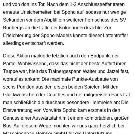
und von dort ins Tor. Nach dem 1-2 Anschlusstreffer traten
erneute Unsicherheiten bei Spoho auf, sodass nur wenige
Sekunden vor dem Abpfiff ein weiterer Fernschuss des SV
Budbergs an die Latte der Kölnerinnen krachte. Zur
Erleichterung der Spoho-Mädels konnte dieser Lattentreffer
allerdings entschärft werden.
Diese Aktion markierte letztlich auch den Endpunkt der
Partie. Wohlwissend, dass das nicht der beste Auftritt ihrer
Truppe war, hielt das Trainergespann Walter und Jätzel fest,
worauf es ankam: Die maximale Punkte-Ausbeute von
sechs Punkten aus den ersten beiden Spielen. Mit den
Glückwünschen der Coaches und der mitgereisten Fans trat
man schließlich die durchaus besondere Heimreise an: Die
Erstvertretung von Vorwärts Spoho kam erstmals in den
Genuss einer Auswärtsfahrt mit einem komfortablen, großen
Bus. Auf diesem Wege möchten wir uns ganz herzlich bei
Maschinenbau Heinker GmbH für die Unterstützung