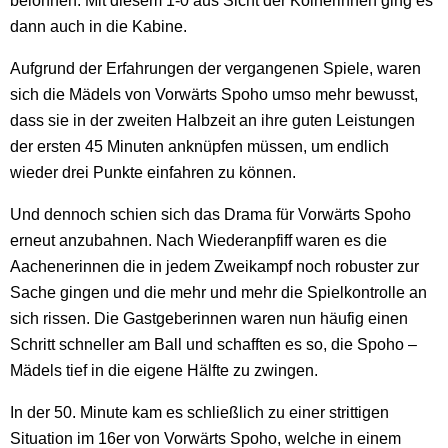
belohnen. Mit diesem 1-0 aus Sicht der Kölnerinnen ging es
dann auch in die Kabine.
Aufgrund der Erfahrungen der vergangenen Spiele, waren
sich die Mädels von Vorwärts Spoho umso mehr bewusst,
dass sie in der zweiten Halbzeit an ihre guten Leistungen
der ersten 45 Minuten anknüpfen müssen, um endlich
wieder drei Punkte einfahren zu können.
Und dennoch schien sich das Drama für Vorwärts Spoho
erneut anzubahnen. Nach Wiederanpfiff waren es die
Aachenerinnen die in jedem Zweikampf noch robuster zur
Sache gingen und die mehr und mehr die Spielkontrolle an
sich rissen. Die Gastgeberinnen waren nun häufig einen
Schritt schneller am Ball und schafften es so, die Spoho –
Mädels tief in die eigene Hälfte zu zwingen.
In der 50. Minute kam es schließlich zu einer strittigen
Situation im 16er von Vorwärts Spoho, welche in einem