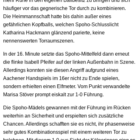
mehr Ruhe in den eigenen Ballbesitz zu bringen und sich
häufiger vor das gegnerische Tor durch zu kombinieren.
Die Heimmannschaft hatte bis dahin außer eines
gefährlichen Kopfballs, welchen Spoho-Schlusslicht
Katharina Hackmann glänzend parierte, keine
nennenswerten Torraumszenen.
In der 16. Minute setzte das Spoho-Mittelfeld dann erneut
die flinke Isabell Pfeifer auf der linken Außenbahn in Szene.
Allerdings konnten sie diesen Angriff aufgrund eines
Aachener Handspiels im 16er nicht zu Ende spielen,
sondern erhielten einen Elfmeter. Vom Punkt verwandelte
Marisa Stöver prompt eiskalt zur 1-0 Führung.
Die Spoho-Mädels gewannen mit der Führung im Rücken
weiterhin an Sicherheit und erspielten sich zusätzliche
Chancen. Allerdings schafften sie es nicht, ihr phasenweise
sehr gutes Kombinationsspiel mit einem weiteren Tor zu