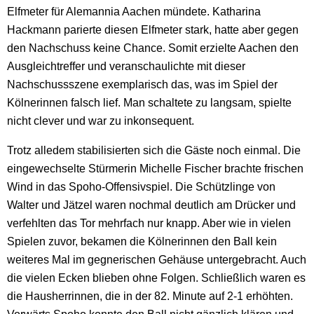
Elfmeter für Alemannia Aachen mündete. Katharina
Hackmann parierte diesen Elfmeter stark, hatte aber gegen
den Nachschuss keine Chance. Somit erzielte Aachen den
Ausgleichtreffer und veranschaulichte mit dieser
Nachschussszene exemplarisch das, was im Spiel der
Kölnerinnen falsch lief. Man schaltete zu langsam, spielte
nicht clever und war zu inkonsequent.
Trotz alledem stabilisierten sich die Gäste noch einmal. Die
eingewechselte Stürmerin Michelle Fischer brachte frischen
Wind in das Spoho-Offensivspiel. Die Schützlinge von
Walter und Jätzel waren nochmal deutlich am Drücker und
verfehlten das Tor mehrfach nur knapp. Aber wie in vielen
Spielen zuvor, bekamen die Kölnerinnen den Ball kein
weiteres Mal im gegnerischen Gehäuse untergebracht. Auch
die vielen Ecken blieben ohne Folgen. Schließlich waren es
die Hausherrinnen, die in der 82. Minute auf 2-1 erhöhten.