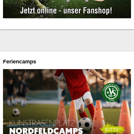
Feriencamps