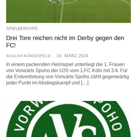
SPIELBERICHTE
Drei Tore reichen nicht im Derby gegen den
FC!
16. MÄRZ 2024
SASCHA KÖNIGSFELD
In einem packenden Heimspiel unterliegt die 1. Frauen
von Vorwärts Spoho der U20 vom 1.FC Köln mit 3:4. Für
die Erstvertretung von Vorwärts Spoho zählt gegenwärtig
jeder Punkt im Abstiegskampf und […]