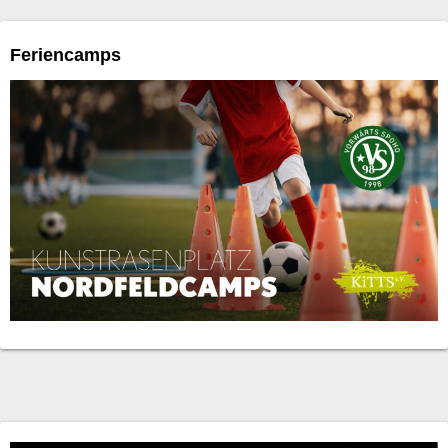
Feriencamps