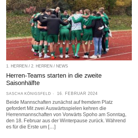
/
/
1. HERREN
2. HERREN
NEWS
Herren-Teams starten in die zweite
Saisonhälfte
16. FEBRUAR 2024
SASCHA KÖNIGSFELD
Beide Mannschaften zunächst auf fremdem Platz
gefordert Mit zwei Auswärtsspielen kehren die
Herrenmannschaften von Vorwärts Spoho am Sonntag,
den 18. Februar aus der Winterpause zurück. Während
es für die Erste um […]